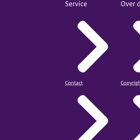
Service
Over d
Contact
Copyrig