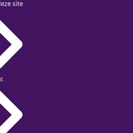
eze site
ht