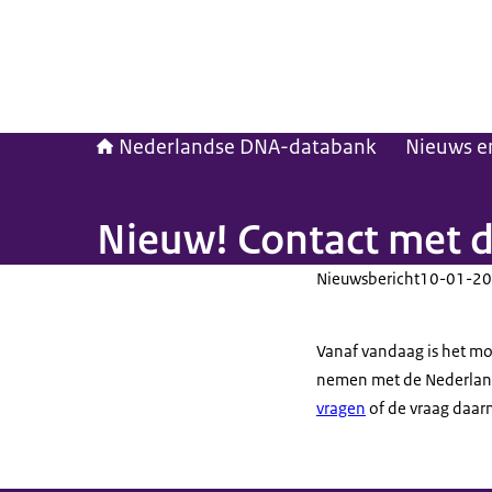
Nederlandse DNA-databank
Nieuws e
Nieuw! Contact met 
Nieuwsbericht
10-01-20
Vanaf vandaag is het mo
nemen met de Nederland
vragen
of de vraag daar