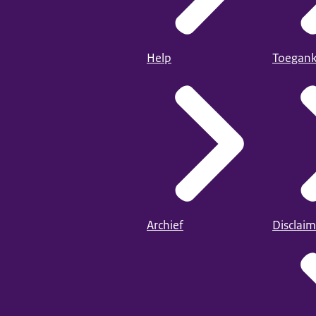
Help
Toegank
Archief
Disclaim