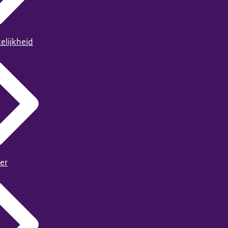
elijkheid
er