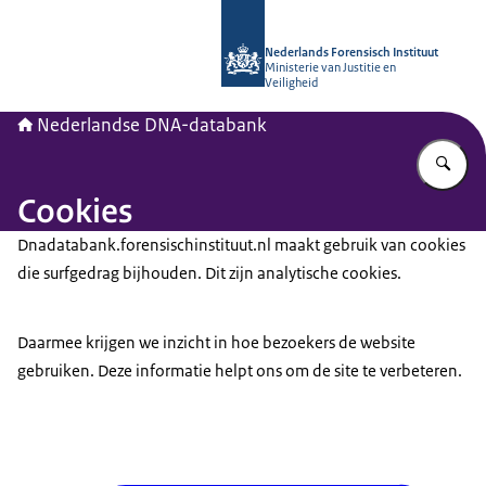
Naar de homepage van Nederlandse
Nederlands Forensisch Instituut
Ministerie van Justitie en
Veiligheid
Nederlandse DNA-databank
Vu
Cookies
Dnadatabank.forensischinstituut.nl maakt gebruik van cookies
die surfgedrag bijhouden. Dit zijn analytische cookies.
Daarmee krijgen we inzicht in hoe bezoekers de website
gebruiken. Deze informatie helpt ons om de site te verbeteren.