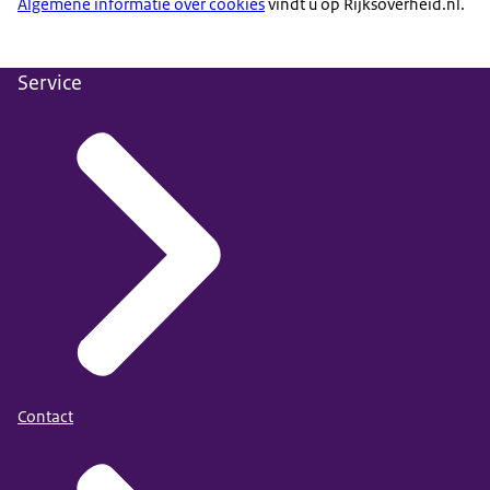
Algemene informatie over cookies
vindt u op Rijksoverheid.nl.
Service
Contact