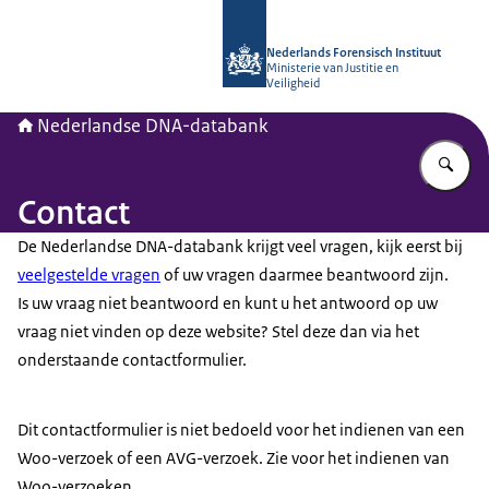
Naar de homepage van Nederlandse
Nederlands Forensisch Instituut
Ministerie van Justitie en
Veiligheid
Nederlandse DNA-databank
Vu
Contact
De Nederlandse DNA-databank krijgt veel vragen, kijk eerst bij
veelgestelde vragen
of uw vragen daarmee beantwoord zijn.
Is uw vraag niet beantwoord en kunt u het antwoord op uw
vraag niet vinden op deze website? Stel deze dan via het
onderstaande contactformulier.
Dit contactformulier is niet bedoeld voor het indienen van een
Woo-verzoek of een AVG-verzoek. Zie voor het indienen van
Woo-verzoeken