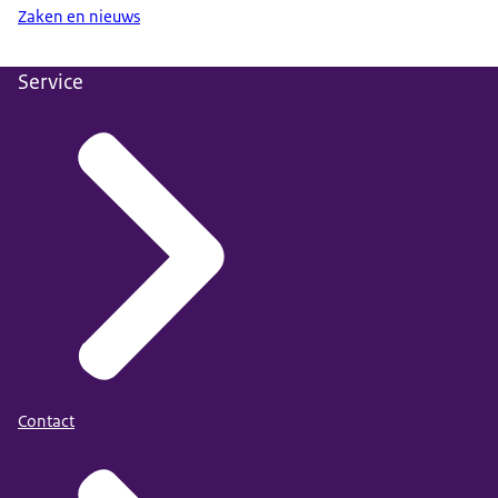
Zaken en nieuws
Service
Contact